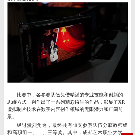
比赛中，各参赛队伍凭借精湛的专业技能和创新的
思维方式，创作出了一系列精彩纷呈的作品，彰显了XR
虚拟制片技术在数字内容创作领域的无限潜力和广阔前
景。
经过激烈角逐，最终共有48支参赛队伍分获教师组
和高职组一、二、三等奖。其中，成都艺术职业大学、