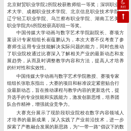
北京财贸职业学院2所院校获教师组一等奖；深圳职业技
关灯
术大学、成都职业技术学院、北京信息职业技术学院、
辽宁轻工职业学院、乌兰察布职业学院、湖南工艺美术
职业学院共6所院校获高职组一等奖。
中国传媒大学动画与数字艺术学院副院长、赛项方
案设计专家组组长崔蕴鹏认为，本次大赛不仅考查了参
赛师生运用专业技能解决实际问题的能力，同时也推动
了职业院校通过比赛深入了解相关产业的最新动态和发
展趋势，从而及时调整教学内容和方法，提高人才培养
的针对性和实效性。
中国传媒大学动画与数字艺术学院教授、赛项专家
组组长张歌东指出，大赛的项目和标准设定紧密贴合行
业最新动态，旨在推动课程与教学内容的更新迭代，提
升选手的专业技能和实践能力，激发创新思维，培养团
队合作精神，增强就业竞争力。
大赛充分展示了现阶段职业院校在数字内容领域人
才培养的最新成果，深入实践了产业前沿技术，进一步
探索了产教融合发展的新思路，为“一带一路”倡议下的数