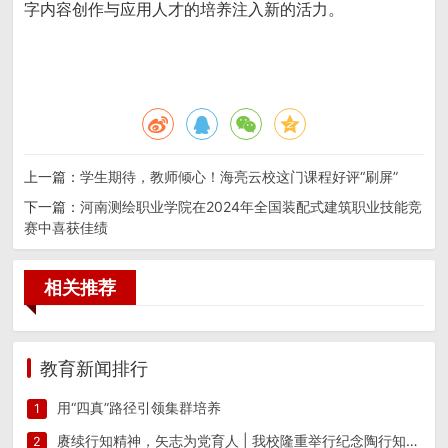
字内容创作与应用人才的培养注入新的活力。
上一篇：
学生期待，教师倾心！海亮云校这门课程好评“刷屏”
下一篇：
河南测绘职业学院在2024年全国装配式建筑职业技能竞
赛中喜获佳绩
相关推荐
教育新闻排行
用“四真”路径引领集群培养
1
赓续行知精神，矢志为党育人 | 我校隆重举行纪念陶行知先生逝世八十周年活动
2