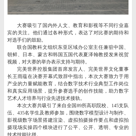
大赛吸引了国内外人文、教育和影视等不同行业嘉
宾的关注。他们通过各种形式，表达了对比赛的期待和
对选手们的鼓励。
联合国教科文组织东亚区域办公室主任兼驻中国、
朝鲜、日本、蒙古和韩国五国代表夏泽翰教授发来祝贺
视频，对大赛的举办表示支持与期待。
完美世界控股集团首席发言人、完美世界文化董事
长王雨蕴在决赛开幕式致辞中指出，本次大赛致力于用
产业的力量赋能教育，结合数字技术行业典型工作岗位
和真实应用场景，提升参赛选手的创作技能，助力数字
艺术人才培养与行业先进技术接轨。
本次大赛共吸引了来自全国89所高职院校、145支队
伍、435名学生及教师参加，围绕数字模型设计与制作、
影视级数字场景搭建渲染、虚拟拍摄操作要点和虚拟拍
摄现场实操四个模块进行了公平、公开、透明、专业的
技术技能比拼。