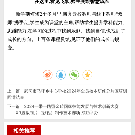
在这里,看见飞跃:师生共绘智慧成长
新学期短短2个多月里,海亮云校教师与线下教师“双
师”携手,让学生成为课堂的主角,帮助学生提升学科能力、
思维能力,在学习的过程中找到乐趣、找到自信,也找到了
成长的方向。上百条课程反馈,见证了他们的成长与蜕
变。
上一篇：
武冈市马坪乡中心学校2024年全员校本研修分片区培训
圆满结束
下一篇：
2024一带一路暨金砖国家技能发展与技术创新大赛
——XR虚拟制片（影视）制作技术赛项 成功举办
相关推荐