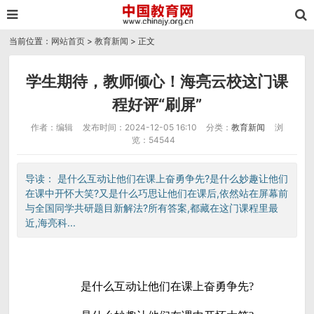
当前位置：
网站首页
>
教育新闻
> 正文
学生期待，教师倾心！海亮云校这门课
程好评“刷屏”
作者：编辑
发布时间：2024-12-05 16:10
分类：
教育新闻
浏
览：54544
导读： 是什么互动让他们在课上奋勇争先?是什么妙趣让他们
在课中开怀大笑?又是什么巧思让他们在课后,依然站在屏幕前
与全国同学共研题目新解法?所有答案,都藏在这门课程里最
近,海亮科...
是什么互动让他们在课上奋勇争先?