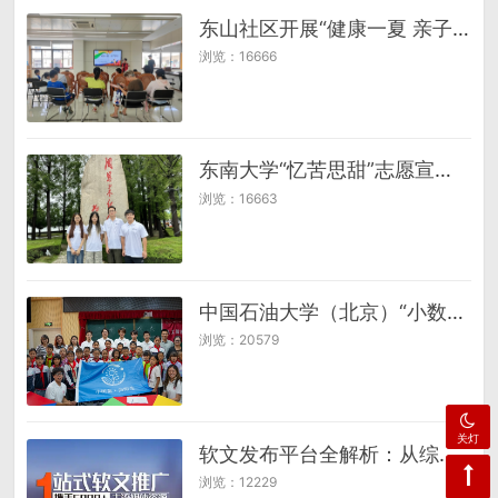
东山社区开展“健康一夏 亲子同行”主题运动课堂活动
浏览：16666
东南大学“忆苦思甜”志愿宣讲团：海棠依旧忆初心，总理千秋铸国魂
浏览：16663
中国石油大学（北京）“小数苗，向阳生”支教团赴南华县开展暑期支教活动
浏览：20579
关灯
软文发布平台全解析：从综合到垂直，找到适配你的传播利器
浏览：12229