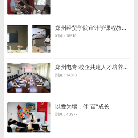
郑州经贸学院审计学课程教学改革成果丰硕 教学创新打造育人新范式
浏览：15619
郑州电专:校企共建人才培养新平台
浏览：14813
以爱为壤，伴“苗”成长
浏览：43977