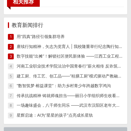
相关推荐
教育新闻排行
用“四真”路径引领集群培养
1
赓续行知精神，矢志为党育人 | 我校隆重举行纪念陶行知先生逝世八十周年活动
2
数字技能“出摊”！解锁社区便民新体验 ——江西工业工程职业技术学院信息工程学院“星火筑梦”实践团 一站式便民志愿服务
3
河南工业职业技术学院法治中国青春行“薪火相传 反诈筑防”实践团开展反诈宣传教育系列活动
4
建工厨、传工艺、创工品——“桂膳工厨”模式驱动产教融合创新实践
5
“数智筑梦·榕益课堂”：助力乡村青少年跨越数字鸿沟
6
传承抗战精神 铸就师魂担当——丽日小学组织师生收看纪念中国人民抗日战争暨世界反法西斯战争胜利80周年阅兵仪式
7
一场趣味盛会，八千师生同乐 ——武汉市汉阳区老年大学隆重举办第15届趣味运动会
8
星辉启途：AI为“星星的孩子”点亮成长星轨
9