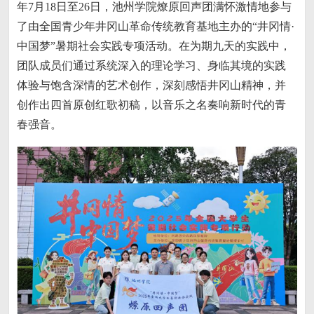
年7月18日至26日，池州学院燎原回声团满怀激情地参与
了由全国青少年井冈山革命传统教育基地主办的“井冈情·
中国梦”暑期社会实践专项活动。在为期九天的实践中，
团队成员们通过系统深入的理论学习、身临其境的实践
体验与饱含深情的艺术创作，深刻感悟井冈山精神，并
创作出四首原创红歌初稿，以音乐之名奏响新时代的青
春强音。