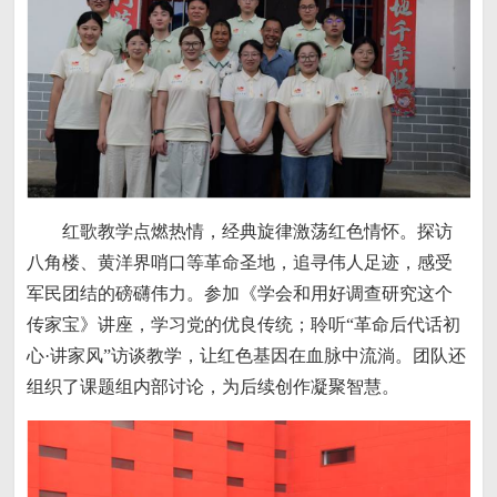
红歌教学点燃热情，经典旋律激荡红色情怀。探访
八角楼、黄洋界哨口等革命圣地，追寻伟人足迹，感受
军民团结的磅礴伟力。参加《学会和用好调查研究这个
传家宝》讲座，学习党的优良传统；聆听“革命后代话初
心·讲家风”访谈教学，让红色基因在血脉中流淌。团队还
组织了课题组内部讨论，为后续创作凝聚智慧。