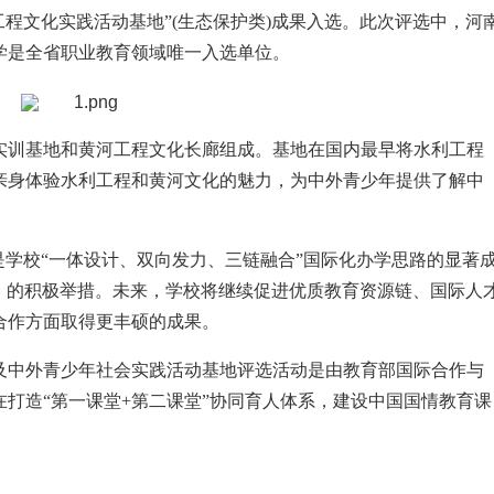
工程文化实践活动基地”(生态保护类)成果入选。此次评选中，河
学是全省职业教育领域唯一入选单位。
实训基地和黄河工程文化长廊组成。基地在国内最早将水利工程
亲身体验水利工程和黄河文化的魅力，为中外青少年提供了解中
是学校“一体设计、双向发力、三链融合”国际化办学思路的显著
5年)》的积极举措。未来，学校将继续促进优质教育资源链、国际人
合作方面取得更丰硕的成果。
及中外青少年社会实践活动基地评选活动是由教育部国际合作与
打造“第一课堂+第二课堂”协同育人体系，建设中国国情教育课