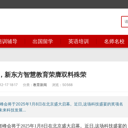
培训辅导
出国留学
英语培训
名师名校
项，新东方智慧教育荣膺双料殊荣
-17 18:17
分类：
教育新闻
浏览：50568
者峰会将于2025年1月8日在北京盛大启幕。近日,这场科技盛宴的奖项名
来科技发展...
航者峰会将于2025年1月8日在北京盛大启幕。近日,这场科技盛宴的