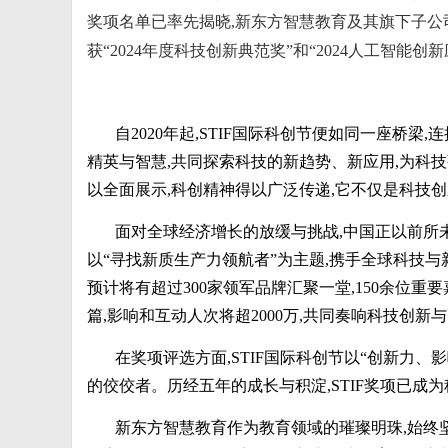
奖项名单已率先揭晓,新东方智慧教育及其旗下子公
获“2024年度科技创新典范奖”和“2024人工智
自2020年起,STIF国际科创节便如同一座桥
精英与智慧,共同探索科技的新趋势、新应用,为科
以全面展示,科创精神得以广泛传递,它不仅是科技
面对全球经济增长的放缓与挑战,中国正以前所未
以“寻找新质生产力领航者”为主题,携手全球科技
预计将有超过300家领军品牌汇聚一堂,150余位重要
篇,影响和互动人次将超2000万,共同奏响科技创
在奖项评选方面,STIF国际科创节以“创新力
的佼佼者。历经五年的成长与积淀,STIF奖项已
新东方智慧教育作为教育领域的璀璨明珠,始终坚