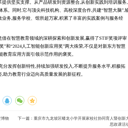
提供坚实支撑。从产品研发到资源整合,从创新实践到培训服务,
系。同时,它与顶尖科技机构、高校深度合作,共建“智慧大脑”,
教业务,服务学校、馆所超万家,积累了丰富的实践案例与服务经
借在智慧教育领域的深耕探索和创新发展,赢得了STIF奖项评审
奖”和“2024人工智能创新应用奖”两大殊荣,不仅是对新东方智慧
智能教育应用方面引领示范作用的褒奖。
充分发挥创新特性,持续加强研发投入,不断提升服务水平,积极拓
姿,助力教育行业迈向高质量发展的新征程。
安博物
下一篇：
重庆市九龙坡区蟠龙小学开展家校社协同育人暨创新
思政课活