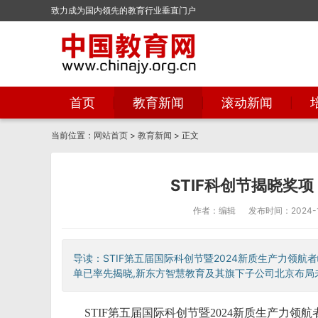
致力成为国内领先的教育行业垂直门户
首页
教育新闻
滚动新闻
当前位置：
网站首页
>
教育新闻
> 正文
STIF科创节揭晓奖
作者：编辑
发布时间：2024-12
导读：STIF第五届国际科创节暨2024新质生产力领航
单已率先揭晓,新东方智慧教育及其旗下子公司北京布局未
STIF第五届国际科创节暨2024新质生产力领