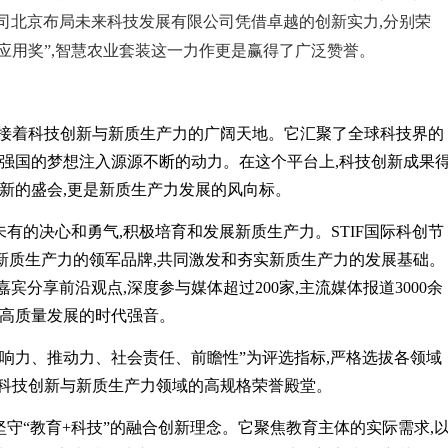
司北京布局未来科技发展有限公司凭借卓越的创新实力,分别荣
能创新应用奖”,智慧农业套装这一力作更是赢得了广泛赞誉。
梁,连接着科技创新与新质生产力的广阔天地。它汇聚了全球科技界的
技强国的梦想注入源源不断的动力。在这个平台上,科技创新成果
创新的盛会,更是新质生产力发展的风向标。
有的决心和勇气,积极培育和发展新质生产力。STIF国际科创节
与新质生产力的领军品牌,共同激发和夯实新质生产力的发展基础。
嘉宾分享前沿观点,深度参与媒体超过200家,主流媒体报道3000余
新与高质量发展的时代强音。
、影响力、推动力、社会责任、前瞻性”为评选指标,严格选拔各领域
成为科技创新与新质生产力领域的高规格荣誉殿堂。
守“教育+科技”的融合创新理念。它聚焦教育主体的实际需求,