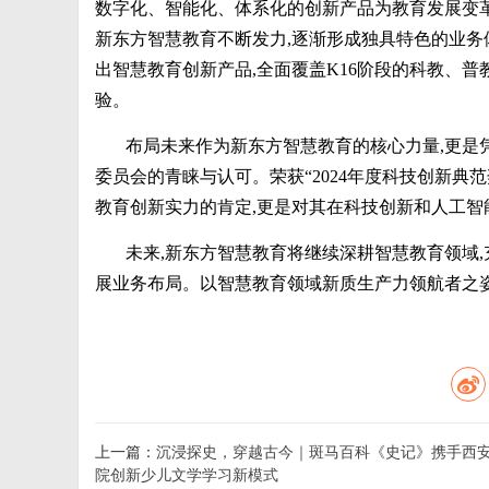
数字化、智能化、体系化的创新产品为教育发展变革
新东方智慧教育不断发力,逐渐形成独具特色的业务体
出智慧教育创新产品,全面覆盖K16阶段的科教、普
验。
布局未来作为新东方智慧教育的核心力量,更是凭
委员会的青睐与认可。荣获“2024年度科技创新典范
教育创新实力的肯定,更是对其在科技创新和人工
未来,新东方智慧教育将继续深耕智慧教育领域,
展业务布局。以智慧教育领域新质生产力领航者之
上一篇：
沉浸探史，穿越古今｜斑马百科《史记》携手西
院创新少儿文学学习新模式