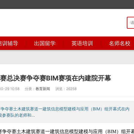
培训辅导
出国留学
英语培训
名师名校
大赛总决赛争夺赛BIM赛项在内建院开幕
-29 10:58
分类：
教育新闻
浏览：26258
决赛争夺赛土木建筑赛道一建筑信息模型建模与应用（BIM）组开幕式在内
参赛队的老师和...
总决赛争夺赛土木建筑赛道一建筑信息模型建模与应用（BIM）组开