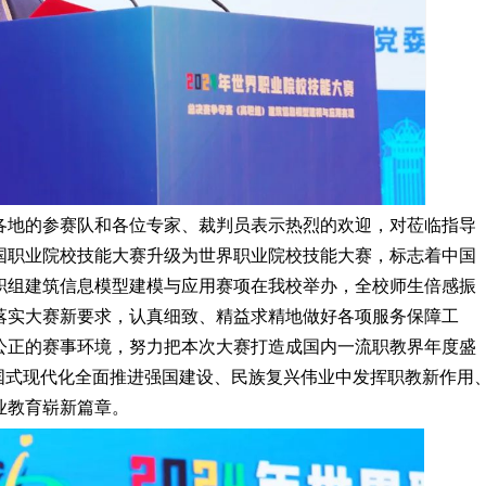
各地的参赛队和各位专家、裁判员表示热烈的欢迎，对莅临指导
国职业院校技能大赛升级为世界职业院校技能大赛，标志着中国
职组建筑信息模型建模与应用赛项在我校举办，全校师生倍感振
落实大赛新要求，认真细致、精益求精地做好各项服务保障工
公正的赛事环境，努力把本次大赛打造成国内一流职教界年度盛
国式现代化全面推进强国建设、民族复兴伟业中发挥职教新作用
业教育崭新篇章。