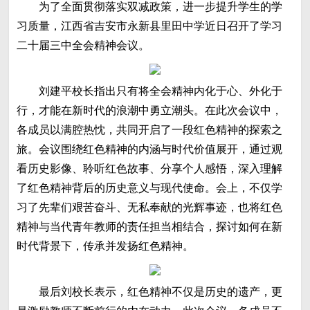
为了全面贯彻落实双减政策，进一步提升学生的学
习质量，江西省吉安市永新县里田中学近日召开了学习
二十届三中全会精神会议。
刘建平校长指出只有将全会精神内化于心、外化于
行，才能在新时代的浪潮中勇立潮头。在此次会议中，
各成员以满腔热忱，共同开启了一段红色精神的探索之
旅。会议围绕红色精神的内涵与时代价值展开，通过观
看历史影像、聆听红色故事、分享个人感悟，深入理解
了红色精神背后的历史意义与现代使命。会上，不仅学
习了先辈们艰苦奋斗、无私奉献的光辉事迹，也将红色
精神与当代青年教师的责任担当相结合，探讨如何在新
时代背景下，传承并发扬红色精神。
最后刘校长表示，红色精神不仅是历史的遗产，更