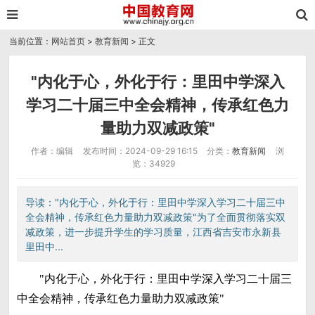
当前位置：
网站首页
>
教育新闻
> 正文
"内化于心，外化于行：里田中学深入
学习二十届三中全会精神，传承红色力
量助力双减政策"
作者：编辑
发布时间：2024-09-29 16:15
分类：
教育新闻
浏
览：34929
导读："内化于心，外化于行：里田中学深入学习二十届三中
全会精神，传承红色力量助力双减政策"为了全面贯彻落实双
减政策，进一步提升学生的学习质量，江西省吉安市永新县
里田中...
"内化于心，外化于行：里田中学深入学习二十届三
中全会精神，传承红色力量助力双减政策"