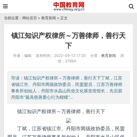
当前位置：
网站首页
>
教育新闻
> 正文
镇江知识产权律所～万善律师，善行天
下
作者：编辑
发布时间：2022-09-13 17:20
分类：
教育新闻
浏
览：27664
导读：镇江知识产权律所～万善律师，善行天下丁斌，江苏
省镇江市、丹阳市两级政协委员，民盟盟员，江苏万善律师
事务所创始人，丹阳市水晶山民俗文化展览馆馆长，先后获
丹阳市“最具慈善爱心行为楷模”...
镇江知识产权律所～万善律师，善行天下
丁斌，江苏省镇江市、丹阳市两级政协委员，民盟
盟员，江苏万善律师事务所创始人，丹阳市水晶山民俗