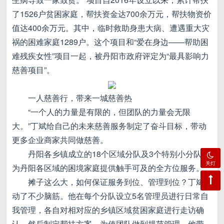
了1526户贫困家庭，帮扶资金达700余万元，帮扶物资价
值达400余万元。其中，临时救助身患大病、遭遇重大灾
祸的困难家庭1289户。这个项目和“爱在身边——帮助困
难残疾女性”项目一起，被丹阳市政府评定为“最具影响力
慈善项目”。
一人慈善行，带来一城慈善热
“一个人的力量是有限的，但团队的力量会无限
大。”丁斌给自己的未来慈善服务制定了奋斗目标，带动
更多企业商家共同做慈善。
丹阳各乡镇成立的18个区域分队及3个特别小分队，
关灯
为丹阳各区域的困境家庭提供触手可及的全方位服务。
摊子这么大，如何保证服务到位、管理到位？丁斌
动了不少脑筋。他在每个分队设立5名管理员进行日常自
我管理，各自对相对应的乡镇区域贫困家庭进行走访确
认，然后制定帮扶方案。为使团队做到规范管理，他带