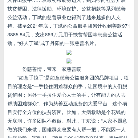
扶贫帮困、法律援助、环境保护、公益捐款等系列慈善
公益活动，丁斌的慈善事业也得到了越来越多的人支
持。截至2021年底，丁斌的公益服务团累计收到善款971
3885.84元，支出869万元用于扶贫帮困等慈善公益活
动，“好人丁斌”成了丹阳的一张慈善名片。
一份慈善情，带来一家慈善暖
“如意手拉手”是如意慈善公益服务团的品牌项目，项
目的理念是“一手拉住困难群众的手，让困境中的人们脱
贫解困；另外一手拉住爱心人士的手，让有能力的人去
帮助困难群众”。作为慈善互动服务的大爱平台，这个项
目实行全方位的扶贫济困。比如，大病救助是个花钱的
无底洞，许多团队不敢做。对此，丁斌说：“人家不愿意
做的我们来做，困难群众总要有人帮一把，不能因一人
生病导致一家致贫。”项目自2016年设立以来，累计帮扶