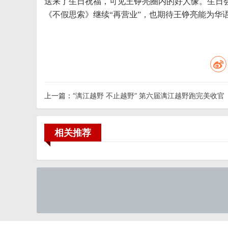
送来了生日祝福，可见王铮亮圈内的好人缘。生日
《不假思索》继续“再营业”，也期待王铮亮能为华
上一篇：
“漓江越野 不止越野” 第六届漓江越野跑完美收官
相关推荐