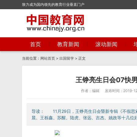
致力成为国内领先的教育行业垂直门户
首页
教育新闻
滚动新闻
当前位置：
网站首页
>
出国留学
> 正文
王铮亮生日会07快
作者：编辑
发布时间：2019-12-
导读： 11月29日，王铮亮生日会暨新专辑《不假思
晨、王栎鑫、苏醒、陆虎、张远、吉杰、姚政等十几位好友