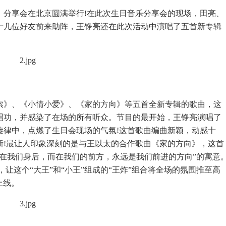
》分享会在北京圆满举行!在此次生日音乐分享会的现场，田亮、
十几位好友前来助阵，王铮亮还在此次活动中演唱了五首新专辑
》、《小情小爱》、《家的方向》等五首全新专辑的歌曲，这
唱功，并感染了在场的所有听众。节目的最开始，王铮亮演唱了
旋律中，点燃了生日会现场的气氛!这首歌曲编曲新颖，动感十
新!最让人印象深刻的是与王以太的合作歌曲《家的方向》，这首
在我们身后，而在我们的前方，永远是我们前进的方向”的寓意
，让这个“大王”和“小王”组成的“王炸”组合将全场的氛围推至高
上线。